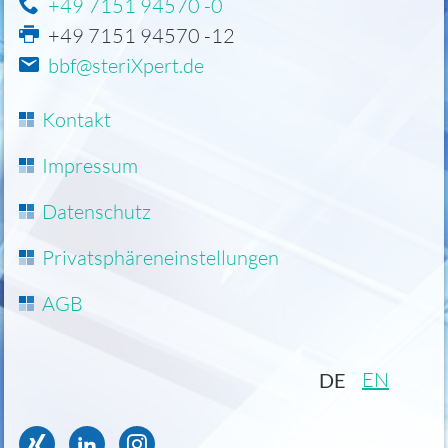
+49 7151 94570 -0
+49 7151 94570 -12
bbf@steriXpert.de
Navigation
Kontakt
überspringen
Impressum
Datenschutz
Privatsphäreneinstellungen
AGB
EN
DE