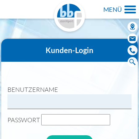
MENÜ
Kunden-Login
BENUTZERNAME
PASSWORT