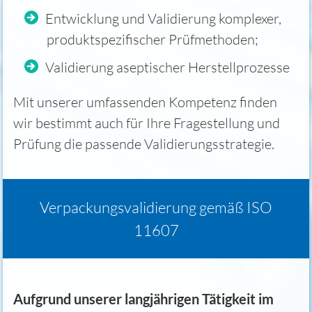
Entwicklung und Validierung komplexer,
produktspezifischer Prüfmethoden;
Validierung aseptischer Herstellprozesse
Mit unserer umfassenden Kompetenz finden
wir bestimmt auch für Ihre Fragestellung und
Prüfung die passende Validierungsstrategie.
Verpackungsvalidierung gemäß ISO
11607
Aufgrund unserer langjährigen Tätigkeit im