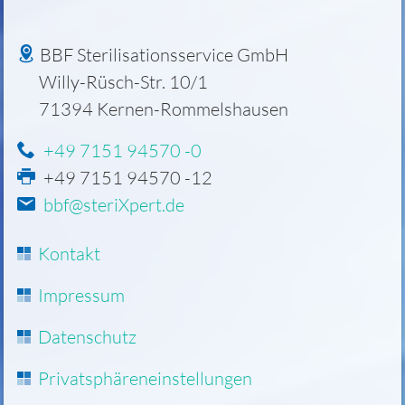
BBF Sterilisationsservice GmbH
Willy-Rüsch-Str. 10/1
71394
Kernen-Rommelshausen
+49 7151 94570 -0
+49 7151 94570 -12
bbf@steriXpert.de
Navigation
Kontakt
überspringen
Impressum
Datenschutz
Privatsphäreneinstellungen