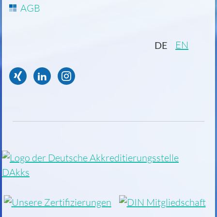
AGB
EN
DE