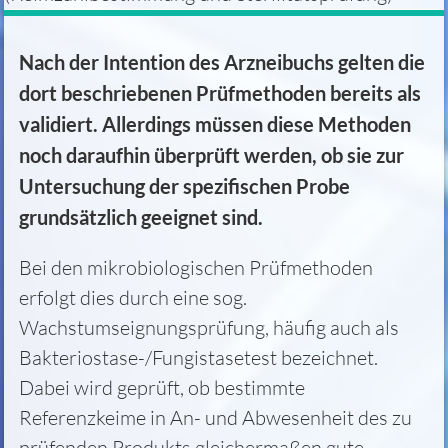
Nach der Intention des Arzneibuchs gelten die
dort beschriebenen Prüfmethoden bereits als
validiert. Allerdings müssen diese Methoden
noch daraufhin überprüft werden, ob sie zur
Untersuchung der spezifischen Probe
grundsätzlich geeignet sind.
Bei den mikrobiologischen Prüfmethoden
erfolgt dies durch eine sog.
Wachstumseignungsprüfung, häufig auch als
Bakteriostase-/Fungistasetest bezeichnet.
Dabei wird geprüft, ob bestimmte
Referenzkeime in An- und Abwesenheit des zu
prüfenden Produkts gleichermaßen gute