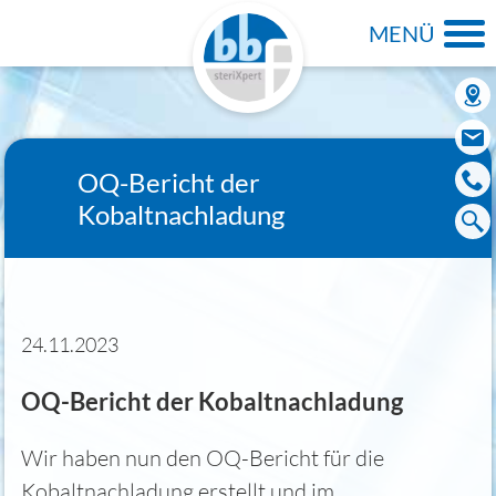
MENÜ
OQ-Bericht der
Kobaltnachladung
24.11.2023
OQ-Bericht der Kobaltnachladung
Wir haben nun den OQ-Bericht für die
Kobaltnachladung erstellt und im