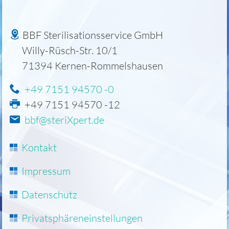
BBF Sterilisationsservice GmbH
Willy-Rüsch-Str. 10/1
71394
Kernen-Rommelshausen
+49 7151 94570 -0
+49 7151 94570 -12
bbf@steriXpert.de
Navigation
Kontakt
überspringen
Impressum
Datenschutz
Privatsphäreneinstellungen