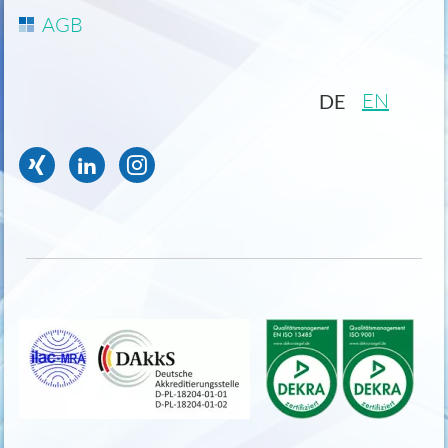
AGB
EN
DE